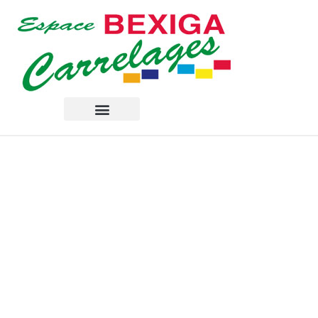
Politique de
confidentialité
Accueil
»
Politique de confidentialité