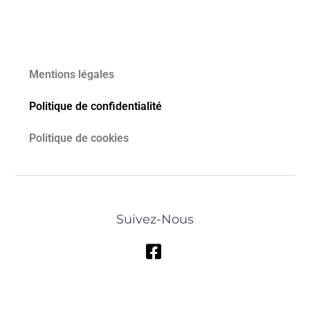
Mentions légales
Politique de confidentialité
Politique de cookies
Suivez-Nous
Bexiga Espace Carrelage © 2023 - Quatrys, Agence
Conseil En Communication Digitale