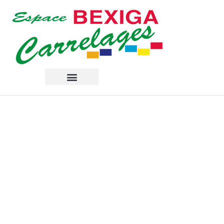
Inspirations
Accueil
»
Inspirations